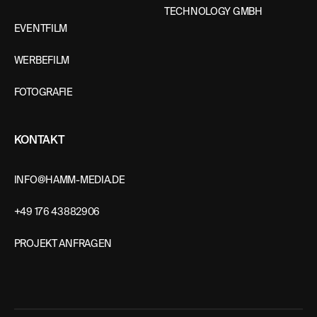
TECHNOLOGY GMBH
EVENTFILM
WERBEFILM
FOTOGRAFIE
KONTAKT
INFO@HAMM-MEDIA.DE
+49 176 43882906
PROJEKT ANFRAGEN