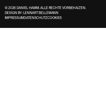
©
2026
DANIEL HAMM. ALLE RECHTE VORBEHALTEN.
DESIGN BY: LENNART BELLEMANN
IMPRESSUM
DATENSCHUTZ
COOKIES